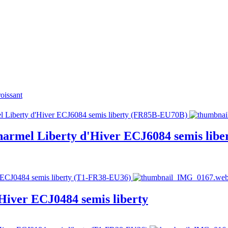
roissant
Charmel Liberty d'Hiver ECJ6084 semis libe
'Hiver ECJ0484 semis liberty