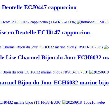
n Dentelle ECJ0447 cappuccino
ise en Dentelle ECJ0147 cappuccino
l de Lise Charmel Bijou du Jour FCH6032 ma
Charmel Bijou du Jour ECH6032 marine bij