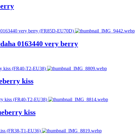
berry
daha 0163440 very berry
berry kiss
eberry kiss