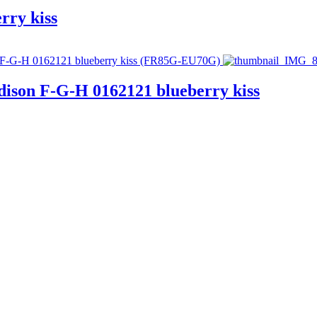
rry kiss
ison F-G-H 0162121 blueberry kiss