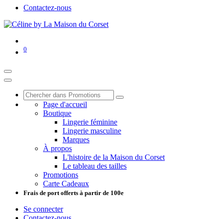
Contactez-nous
0
Page d'accueil
Boutique
Lingerie féminine
Lingerie masculine
Marques
À propos
L'histoire de la Maison du Corset
Le tableau des tailles
Promotions
Carte Cadeaux
Frais de port offerts à partir de 100e
Se connecter
Contactez-nous