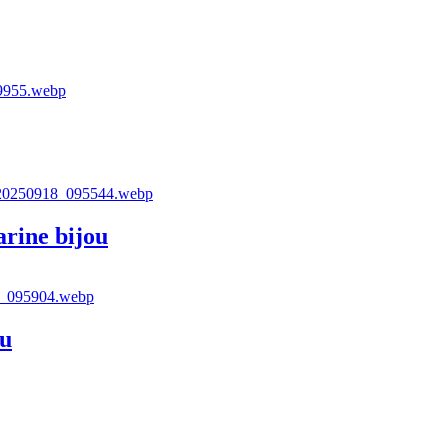
rine bijou
ou