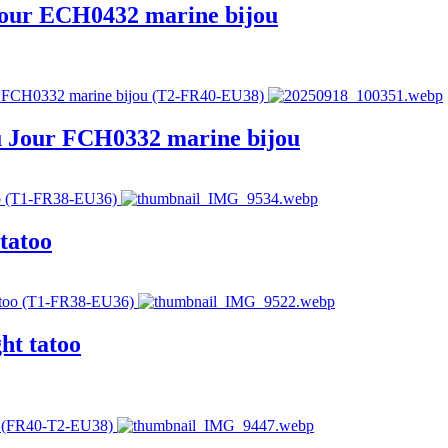
 Jour ECH0432 marine bijou
du Jour FCH0332 marine bijou
tatoo
ht tatoo