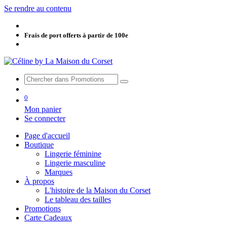
Se rendre au contenu
Frais de port offerts à partir de 100e
0
Mon panier
Se connecter
Page d'accueil
Boutique
Lingerie féminine
Lingerie masculine
Marques
À propos
L'histoire de la Maison du Corset
Le tableau des tailles
Promotions
Carte Cadeaux