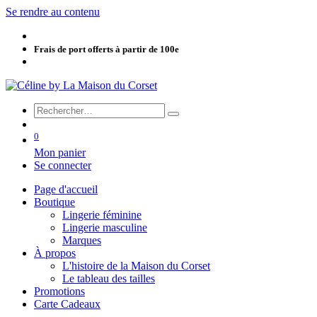
Se rendre au contenu
Frais de port offerts à partir de 100e
0
Mon panier
Se connecter
Page d'accueil
Boutique
Lingerie féminine
Lingerie masculine
Marques
À propos
L'histoire de la Maison du Corset
Le tableau des tailles
Promotions
Carte Cadeaux