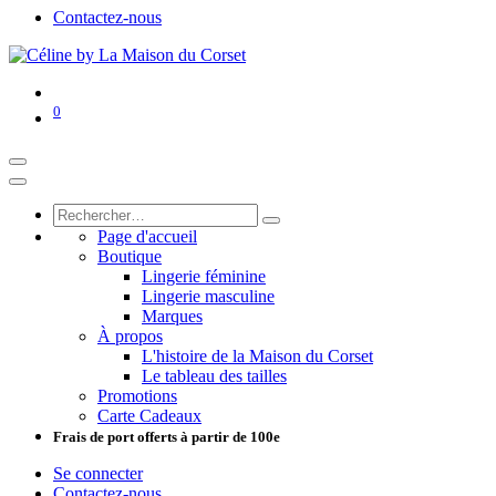
Contactez-nous
0
Page d'accueil
Boutique
Lingerie féminine
Lingerie masculine
Marques
À propos
L'histoire de la Maison du Corset
Le tableau des tailles
Promotions
Carte Cadeaux
Frais de port offerts à partir de 100e
Se connecter
Contactez-nous