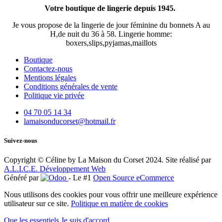
Votre boutique de lingerie depuis 1945.
Je vous propose de la lingerie de jour féminine du bonnets A au
H,de nuit du 36 à 58. Lingerie homme:
boxers,slips,pyjamas,maillots
Boutique
Contactez-nous
Mentions légales
Conditions générales de vente
Politique vie privée
04 70 05 14 34
lamaisonducorset@hotmail.fr
Suivez-nous
Copyright © Céline by La Maison du Corset 2024. Site réalisé par
A.L.I.C.E. Développement Web
Généré par
- Le #1
Open Source eCommerce
Nous utilisons des cookies pour vous offrir une meilleure expérience
utilisateur sur ce site.
Politique en matière de cookies
Que les essentiels
Je suis d'accord