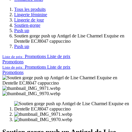
Tous les produits
Lingerie féminine
Lingerie de jour
Soutien-gorge
Push up
Soutien gorge push up Antigel de Lise Charmel Exquise en
Dentelle ECJ8047 cappuccino
Push up
Promotions
Liste de prix
Liste de prix:
Promotions
Promotions
Liste de prix
Liste de prix:
Promotions
Soutien gorge push up Antigel de Lise