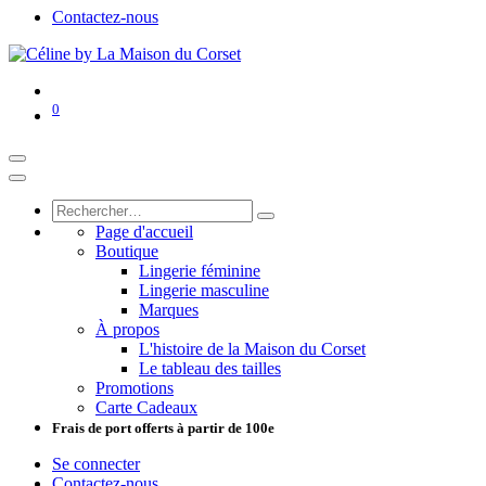
Contactez-nous
0
Page d'accueil
Boutique
Lingerie féminine
Lingerie masculine
Marques
À propos
L'histoire de la Maison du Corset
Le tableau des tailles
Promotions
Carte Cadeaux
Frais de port offerts à partir de 100e
Se connecter
Contactez-nous