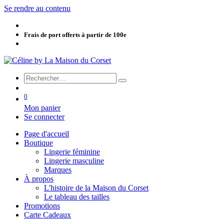
Se rendre au contenu
Frais de port offerts à partir de 100e
0
Mon panier
Se connecter
Page d'accueil
Boutique
Lingerie féminine
Lingerie masculine
Marques
À propos
L'histoire de la Maison du Corset
Le tableau des tailles
Promotions
Carte Cadeaux