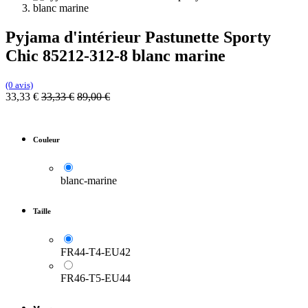
Pyjama d'intérieur Pastunette Sporty
Chic 85212-312-8 blanc marine
(0 avis)
33,33
€
33,33
€
89,00
€
Couleur
blanc-marine
Taille
FR44-T4-EU42
FR46-T5-EU44