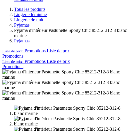
Tous les produits
Lingerie féminine
Lingerie de nuit
Pyjamas
Pyjama d'intérieur Pastunette Sporty Chic 85212-312-8 blanc
marine
Pyjamas
Promotions
Liste de prix
Liste de prix:
Promotions
Promotions
Liste de prix
Liste de prix:
Promotions