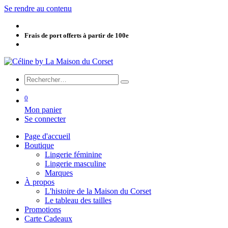
Se rendre au contenu
Frais de port offerts à partir de 100e
0
Mon panier
Se connecter
Page d'accueil
Boutique
Lingerie féminine
Lingerie masculine
Marques
À propos
L'histoire de la Maison du Corset
Le tableau des tailles
Promotions
Carte Cadeaux