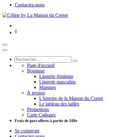
Contactez-nous
0
Page d'accueil
Boutique
Lingerie féminine
Lingerie masculine
Marques
À propos
L'histoire de la Maison du Corset
Le tableau des tailles
Promotions
Carte Cadeaux
Frais de port offerts à partir de 100e
Se connecter
Contactez-nous