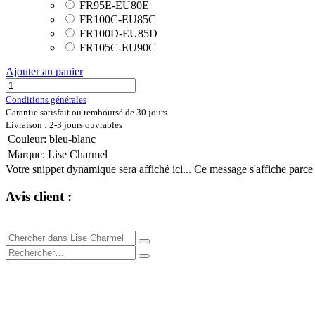
FR95E-EU80E
FR100C-EU85C
FR100D-EU85D
FR105C-EU90C
Ajouter au panier
Conditions générales
Garantie satisfait ou remboursé de 30 jours
Livraison : 2-3 jours ouvrables
Couleur
:
bleu-blanc
Marque
:
Lise Charmel
Votre snippet dynamique sera affiché ici... Ce message s'affiche parce qu
Avis client :