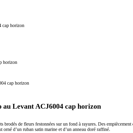
 cap horizon
p au Levant ACJ6004 cap horizon
brodés de fleurs festonnées sur un fond à rayures. Des empiècement de
t orné d’un ruban satin marine et d’un anneau doré raffiné.