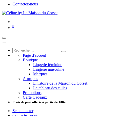
Contactez-nous
0
Page d'accueil
Boutique
Lingerie féminine
Lingerie masculine
Marques
À propos
L'histoire de la Maison du Corset
Le tableau des tailles
Promotions
Carte Cadeaux
Frais de port offerts à partir de 100e
Se connecter
Contactez-nous