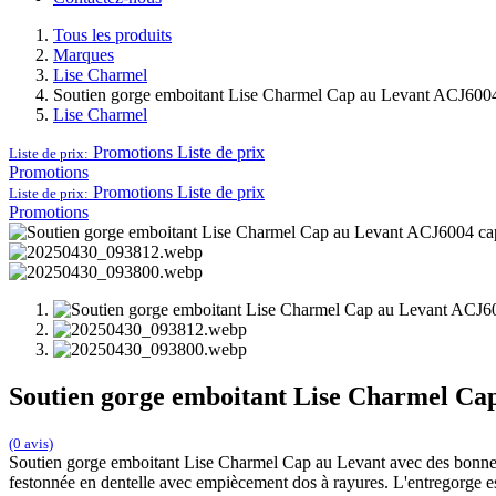
Tous les produits
Marques
Lise Charmel
Soutien gorge emboitant Lise Charmel Cap au Levant ACJ6004
Lise Charmel
Promotions
Liste de prix
Liste de prix:
Promotions
Promotions
Liste de prix
Liste de prix:
Promotions
Soutien gorge emboitant Lise Charmel Ca
(0 avis)
Soutien gorge emboitant Lise Charmel Cap au Levant avec des bonnets 
festonnée en dentelle avec empiècement dos à rayures. L'entregorge es