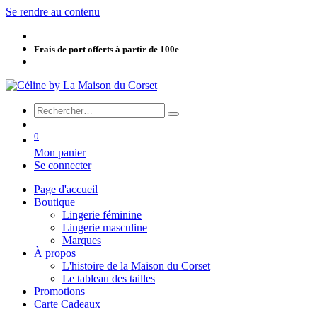
Se rendre au contenu
Frais de port offerts à partir de 100e
0
Mon panier
Se connecter
Page d'accueil
Boutique
Lingerie féminine
Lingerie masculine
Marques
À propos
L'histoire de la Maison du Corset
Le tableau des tailles
Promotions
Carte Cadeaux