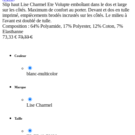
Slip haut Lise Charmel Ete Volupte emboîtant dans le dos et large
sur les côtés. Maximum de confort au porter. Devant et dos en tulle
imprimé, empiècements brodés incrustés sur les côtés. Le milieu à
l'avant est doublé de tulle.
Composition : 64% Polyamide, 17% Polyester, 12% Coton, 7%
Elasthanne
73,33
€
73,33
€
Couleur
blanc-multicolor
Marque
Lise Charmel
Taille