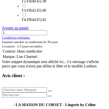
T2-FR40-EU38
T3-FR42-EU40
T4-FR44-EU42
Ajouter au panier
Conditions générales
Garantie satisfait ou remboursé de 30 jours
Livraison : 2-3 jours ouvrables
Couleur
:
blanc-multicolor
Marque
:
Lise Charmel
Votre snippet dynamique sera affiché ici... Ce message s'affiche
parce que vous n'avez pas défini le filtre et le modèle à utiliser.
Avis client :
- LA MAISON DU CORSET - Lingerie by Céline