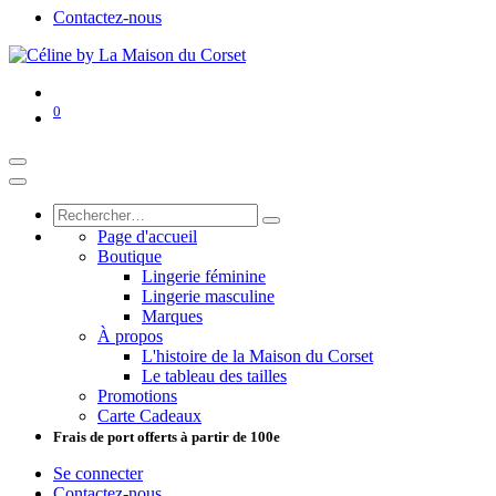
Contactez-nous
0
Page d'accueil
Boutique
Lingerie féminine
Lingerie masculine
Marques
À propos
L'histoire de la Maison du Corset
Le tableau des tailles
Promotions
Carte Cadeaux
Frais de port offerts à partir de 100e
Se connecter
Contactez-nous