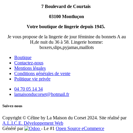
7 Boulevard de Courtais
03100 Montluçon
Votre boutique de lingerie depuis 1945.
Je vous propose de la lingerie de jour féminine du bonnets A au
H,de nuit du 36 à 58. Lingerie homme:
boxers,slips,pyjamas,maillots
Boutique
Contactez-nous
Mentions légales
Conditions générales de vente
Politique vie privée
04 70 05 14 34
lamaisonducorset@hotmail.fr
Suivez-nous
Copyright © Céline by La Maison du Corset 2024. Site réalisé par
A.L.I.C.E. Développement Web
Généré par
- Le #1
Open Source eCommerce