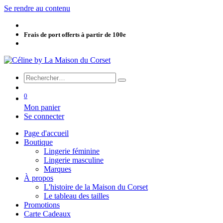
Se rendre au contenu
Frais de port offerts à partir de 100e
0
Mon panier
Se connecter
Page d'accueil
Boutique
Lingerie féminine
Lingerie masculine
Marques
À propos
L'histoire de la Maison du Corset
Le tableau des tailles
Promotions
Carte Cadeaux