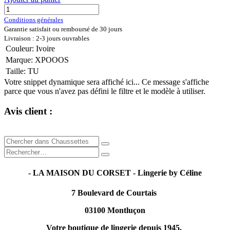
Conditions générales
Garantie satisfait ou remboursé de 30 jours
Livraison : 2-3 jours ouvrables
Couleur
:
Ivoire
Marque
:
XPOOOS
Taille
:
TU
Votre snippet dynamique sera affiché ici... Ce message s'affiche
parce que vous n'avez pas défini le filtre et le modèle à utiliser.
Avis client :
- LA MAISON DU CORSET - Lingerie by Céline
7 Boulevard de Courtais
03100 Montluçon
Votre boutique de lingerie depuis 1945.