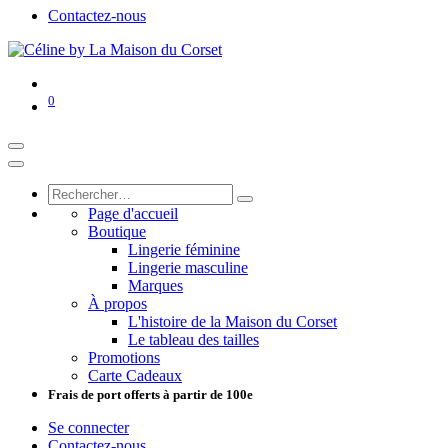
Contactez-nous
0
Page d'accueil
Boutique
Lingerie féminine
Lingerie masculine
Marques
À propos
L'histoire de la Maison du Corset
Le tableau des tailles
Promotions
Carte Cadeaux
Frais de port offerts à partir de 100e
Se connecter
Contactez-nous