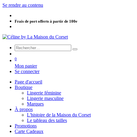
Se rendre au contenu
Frais de port offerts à partir de 100e
0
Mon panier
Se connecter
Page d'accueil
Boutique
Lingerie féminine
Lingerie masculine
Marques
À propos
L'histoire de la Maison du Corset
Le tableau des tailles
Promotions
Carte Cadeaux