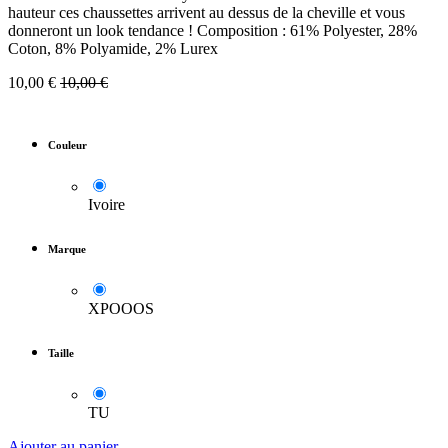
hauteur ces chaussettes arrivent au dessus de la cheville et vous
donneront un look tendance ! Composition : 61% Polyester, 28%
Coton, 8% Polyamide, 2% Lurex
10,00
€
10,00
€
Couleur
Ivoire
Marque
XPOOOS
Taille
TU
Ajouter au panier