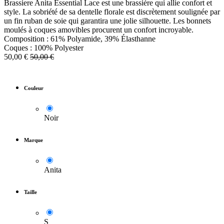
Brassiere Anita Essential Lace est une brassière qui allie confort et
style. La sobriété de sa dentelle florale est discrètement soulignée par
un fin ruban de soie qui garantira une jolie silhouette. Les bonnets
moulés à coques amovibles procurent un confort incroyable.
Composition : 61% Polyamide, 39% Élasthanne
Coques : 100% Polyester
50,00
€
50,00
€
Couleur
Noir
Marque
Anita
Taille
S