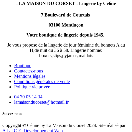
- LA MAISON DU CORSET - Lingerie by Céline
7 Boulevard de Courtais
03100 Montluçon
Votre boutique de lingerie depuis 1945.
Je vous propose de la lingerie de jour féminine du bonnets A au
H,de nuit du 36 à 58. Lingerie homme:
boxers,slips,pyjamas,maillots
Boutique
Contactez-nous
Mentions légales
Conditions générales de vente
Politique vie privée
04 70 05 14 34
lamaisonducorset@hotmail.fr
Suivez-nous
Copyright © Céline by La Maison du Corset 2024. Site réalisé par
A.L.I.C.E. Développement Web