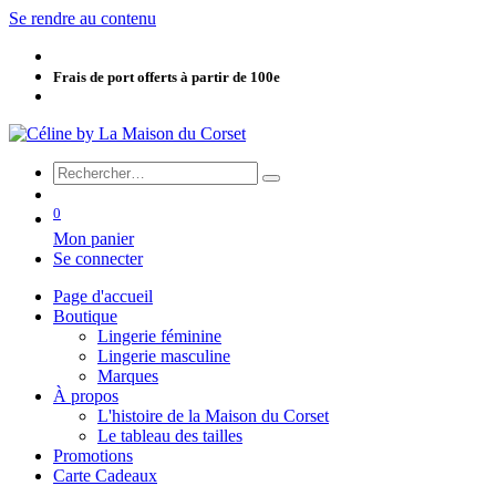
Se rendre au contenu
Frais de port offerts à partir de 100e
0
Mon panier
Se connecter
Page d'accueil
Boutique
Lingerie féminine
Lingerie masculine
Marques
À propos
L'histoire de la Maison du Corset
Le tableau des tailles
Promotions
Carte Cadeaux