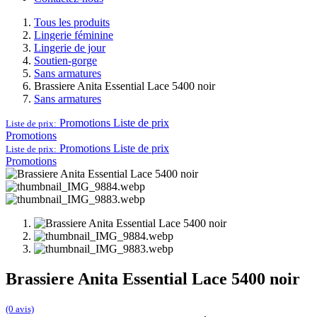
Tous les produits
Lingerie féminine
Lingerie de jour
Soutien-gorge
Sans armatures
Brassiere Anita Essential Lace 5400 noir
Sans armatures
Promotions
Liste de prix
Liste de prix:
Promotions
Promotions
Liste de prix
Liste de prix:
Promotions
Brassiere Anita Essential Lace 5400 noir
(0 avis)