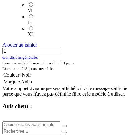
M
L
XL
Ajouter au panier
Conditions générales
Garantie satisfait ou remboursé de 30 jours
Livraison : 2-3 jours ouvrables
Couleur
:
Noir
Marque
:
Anita
Votre snippet dynamique sera affiché ici... Ce message s'affiche
parce que vous n'avez pas défini le filtre et le modèle à utiliser.
Avis client :