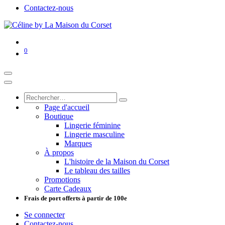
Contactez-nous
0
Page d'accueil
Boutique
Lingerie féminine
Lingerie masculine
Marques
À propos
L'histoire de la Maison du Corset
Le tableau des tailles
Promotions
Carte Cadeaux
Frais de port offerts à partir de 100e
Se connecter
Contactez-nous