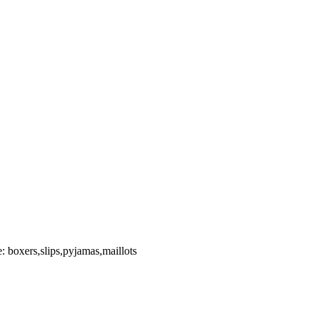
: boxers,slips,pyjamas,maillots