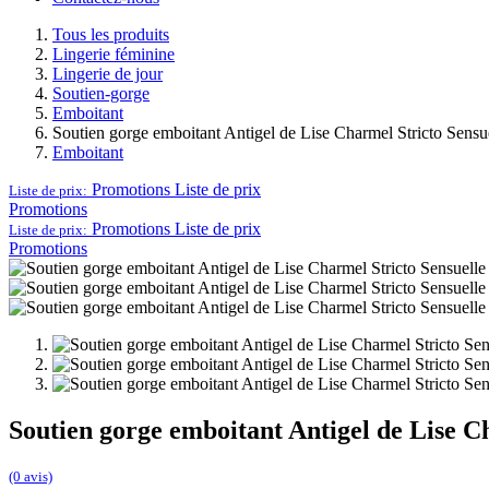
Tous les produits
Lingerie féminine
Lingerie de jour
Soutien-gorge
Emboitant
Soutien gorge emboitant Antigel de Lise Charmel Stricto Sen
Emboitant
Promotions
Liste de prix
Liste de prix:
Promotions
Promotions
Liste de prix
Liste de prix:
Promotions
Soutien gorge emboitant Antigel de Lise 
(0 avis)