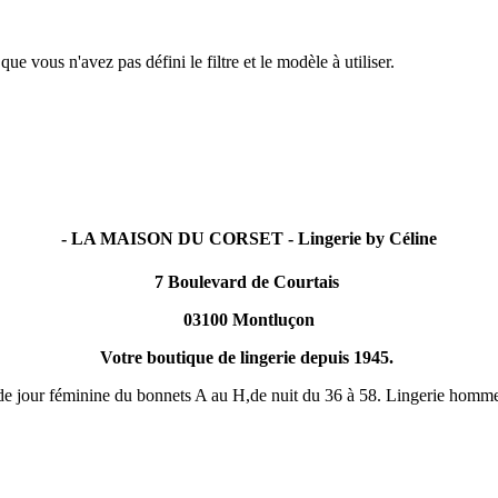
e vous n'avez pas défini le filtre et le modèle à utiliser.
- LA MAISON DU CORSET - Lingerie by Céline
7 Boulevard de Courtais
03100 Montluçon
Votre boutique de lingerie depuis 1945.
 de jour féminine du bonnets A au H,de nuit du 36 à 58. Lingerie homme