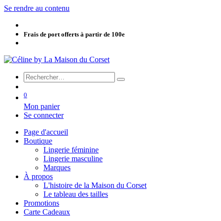
Se rendre au contenu
Frais de port offerts à partir de 100e
0
Mon panier
Se connecter
Page d'accueil
Boutique
Lingerie féminine
Lingerie masculine
Marques
À propos
L'histoire de la Maison du Corset
Le tableau des tailles
Promotions
Carte Cadeaux