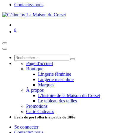
Contactez-nous
0
Page d'accueil
Boutique
Lingerie féminine
Lingerie masculine
Marques
À propos
L'histoire de la Maison du Corset
Le tableau des tailles
Promotions
Carte Cadeaux
Frais de port offerts à partir de 100e
Se connecter
Contactez-nous