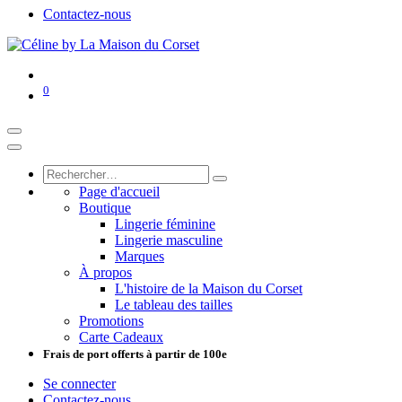
Contactez-nous
0
Page d'accueil
Boutique
Lingerie féminine
Lingerie masculine
Marques
À propos
L'histoire de la Maison du Corset
Le tableau des tailles
Promotions
Carte Cadeaux
Frais de port offerts à partir de 100e
Se connecter
Contactez-nous