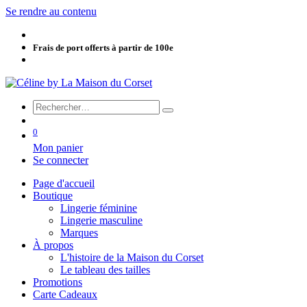
Se rendre au contenu
Frais de port offerts à partir de 100e
0
Mon panier
Se connecter
Page d'accueil
Boutique
Lingerie féminine
Lingerie masculine
Marques
À propos
L'histoire de la Maison du Corset
Le tableau des tailles
Promotions
Carte Cadeaux