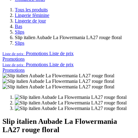
Tous les produits
Lingerie féminine
Lingerie de jour
Bas
Slips
Slip italien Aubade La Flowermania LA27 rouge floral
Slips
Promotions
Liste de prix
Liste de prix:
Promotions
Promotions
Liste de prix
Liste de prix:
Promotions
Slip italien Aubade La Flowermania
LA27 rouge floral